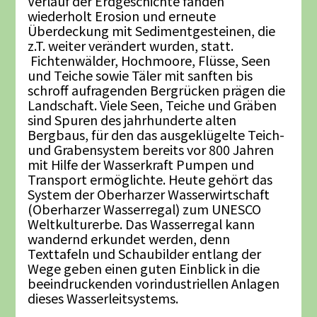
Verlauf der Erdgeschichte fanden
wiederholt Erosion und erneute
Überdeckung mit Sedimentgesteinen, die
z.T. weiter verändert wurden, statt.
Fichtenwälder, Hochmoore, Flüsse, Seen
und Teiche sowie Täler mit sanften bis
schroff aufragenden Bergrücken prägen die
Landschaft. Viele Seen, Teiche und Gräben
sind Spuren des jahrhunderte alten
Bergbaus, für den das ausgeklügelte Teich-
und Grabensystem bereits vor 800 Jahren
mit Hilfe der Wasserkraft Pumpen und
Transport ermöglichte. Heute gehört das
System der Oberharzer Wasserwirtschaft
(Oberharzer Wasserregal) zum UNESCO
Weltkulturerbe. Das Wasserregal kann
wandernd erkundet werden, denn
Texttafeln und Schaubilder entlang der
Wege geben einen guten Einblick in die
beeindruckenden vorindustriellen Anlagen
dieses Wasserleitsystems.