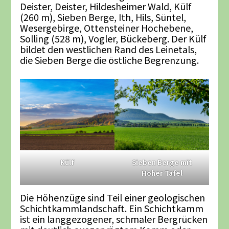
Deister, Deister, Hildesheimer Wald, Külf
(260 m), Sieben Berge, Ith, Hils, Süntel,
Wesergebirge, Ottensteiner Hochebene,
Solling (528 m), Vogler, Bückeberg. Der Külf
bildet den westlichen Rand des Leinetals,
die Sieben Berge die östliche Begrenzung.
Külf
Sieben Berge mit
Hoher Tafel
Die Höhenzüge sind Teil einer geologischen
Schichtkammlandschaft. Ein Schichtkamm
ist ein langgezogener, schmaler Bergrücken