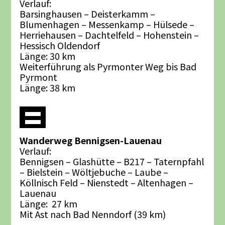
Verlauf:
Barsinghausen – Deisterkamm –
Blumenhagen – Messenkamp – Hülsede –
Herriehausen – Dachtelfeld – Hohenstein –
Hessisch Oldendorf
Länge: 30 km
Weiterführung als Pyrmonter Weg bis Bad
Pyrmont
Länge: 38 km
Wanderweg Bennigsen-Lauenau
Verlauf:
Bennigsen – Glashütte – B217 – Taternpfahl
– Bielstein – Wöltjebuche – Laube –
Köllnisch Feld – Nienstedt – Altenhagen –
Lauenau
Länge: 27 km
Mit Ast nach Bad Nenndorf (39 km)