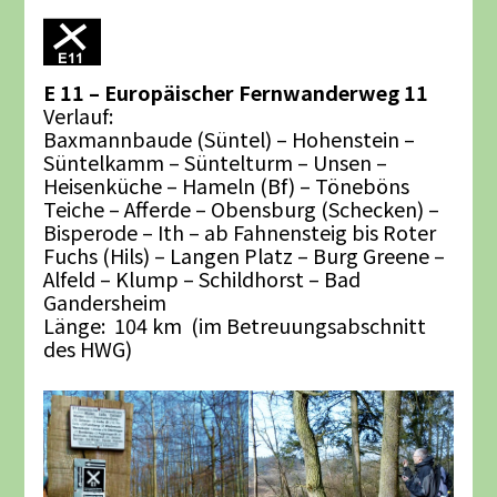
E 11 – Europäischer Fernwanderweg 11
Verlauf:
Baxmannbaude (Süntel) – Hohenstein –
Süntelkamm – Süntelturm – Unsen –
Heisenküche – Hameln (Bf) – Töneböns
Teiche – Afferde – Obensburg (Schecken) –
Bisperode – Ith – ab Fahnensteig bis Roter
Fuchs (Hils) – Langen Platz – Burg Greene –
Alfeld – Klump – Schildhorst – Bad
Gandersheim
Länge: 104 km (im Betreuungsabschnitt
des HWG)