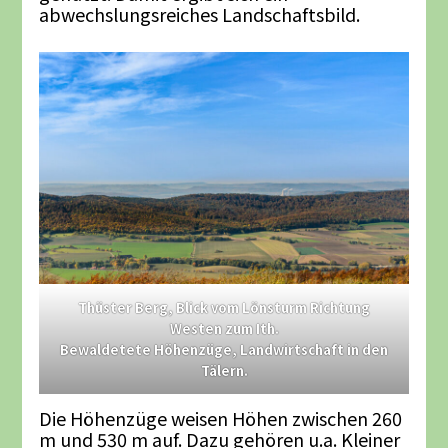
abwechslungsreiches Landschaftsbild.
Thüster Berg, Blick vom Lönsturm Richtung
Westen zum Ith.
Bewaldetete Höhenzüge, Landwirtschaft in den
Tälern.
Die Höhenzüge weisen Höhen zwischen 260
m und 530 m auf. Dazu gehören u.a. Kleiner