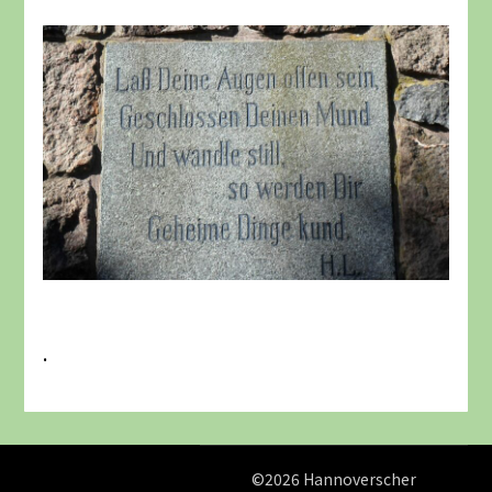
.
©2026 Hannoverscher