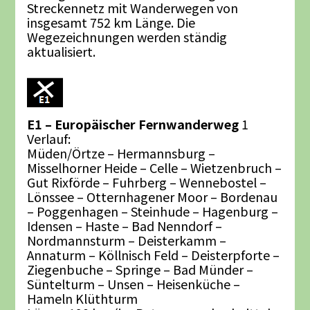
Streckennetz mit Wanderwegen von
insgesamt 752 km Länge. Die
Wegezeichnungen werden ständig
aktualisiert.
E1 – Europäischer Fernwanderweg
1
Verlauf:
Müden/Örtze – Hermannsburg –
Misselhorner Heide – Celle – Wietzenbruch –
Gut Rixförde – Fuhrberg – Wennebostel –
Lönssee – Otternhagener Moor – Bordenau
– Poggenhagen – Steinhude – Hagenburg –
Idensen – Haste – Bad Nenndorf –
Nordmannsturm – Deisterkamm –
Annaturm – Köllnisch Feld – Deisterpforte –
Ziegenbuche – Springe – Bad Münder –
Süntelturm – Unsen – Heisenküche –
Hameln Klüthturm