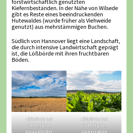
forstwirtschaftlich genutzten
Kiefernbeständen. In der Nähe von Wilsede
gibt es Reste eines beeindruckenden
Hutewaldes (wurde früher als Viehweide
genutzt) aus mehrstämmigen Buchen.
Südlich von Hannover liegt eine Landschaft,
die durch intensive Landwirtschaft geprägt
ist, die Lößbörde mit ihren fruchtbaren
Böden.
Lößbörde bei
Lößbörde bei
Ottbergen,
Ottbergen,
Weizenfelder
Zuckerrüben