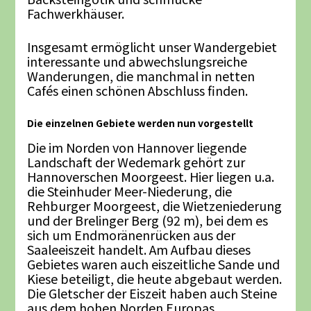
Fachwerkhäuser.
Insgesamt ermöglicht unser Wandergebiet
interessante und abwechslungsreiche
Wanderungen, die manchmal in netten
Cafés einen schönen Abschluss finden.
Die einzelnen Gebiete werden nun vorgestellt
Die im Norden von Hannover liegende
Landschaft der Wedemark gehört zur
Hannoverschen Moorgeest. Hier liegen u.a.
die Steinhuder Meer-Niederung, die
Rehburger Moorgeest, die Wietzeniederung
und der Brelinger Berg (92 m), bei dem es
sich um Endmoränenrücken aus der
Saaleeiszeit handelt. Am Aufbau dieses
Gebietes waren auch eiszeitliche Sande und
Kiese beteiligt, die heute abgebaut werden.
Die Gletscher der Eiszeit haben auch Steine
aus dem hohen Norden Europas