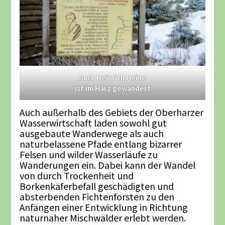
Auch Heinrich Heine
ist im Harz gewandert
Auch außerhalb des Gebiets der Oberharzer
Wasserwirtschaft laden sowohl gut
ausgebaute Wanderwege als auch
naturbelassene Pfade entlang bizarrer
Felsen und wilder Wasserläufe zu
Wanderungen ein. Dabei kann der Wandel
von durch Trockenheit und
Borkenkäferbefall geschädigten und
absterbenden Fichtenforsten zu den
Anfängen einer Entwicklung in Richtung
naturnaher Mischwälder erlebt werden.