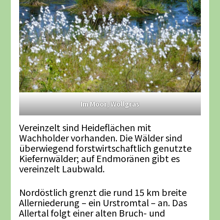
Im Moor, Wollgras
Vereinzelt sind Heideflächen mit
Wachholder vorhanden. Die Wälder sind
überwiegend forstwirtschaftlich genutzte
Kiefernwälder; auf Endmoränen gibt es
vereinzelt Laubwald.
Nordöstlich grenzt die rund 15 km breite
Allerniederung – ein Urstromtal – an. Das
Allertal folgt einer alten Bruch- und