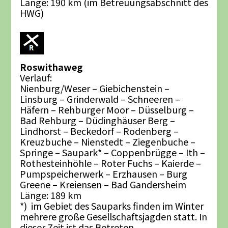
Länge: 190 km (im Betreuungsabschnitt des
HWG)
Roswithaweg
Verlauf:
Nienburg/Weser – Giebichenstein –
Linsburg – Grinderwald – Schneeren –
Häfern – Rehburger Moor – Düsselburg –
Bad Rehburg – Düdinghäuser Berg –
Lindhorst – Beckedorf – Rodenberg –
Kreuzbuche – Nienstedt – Ziegenbuche –
Springe – Saupark* – Coppenbrügge – Ith –
Rothesteinhöhle – Roter Fuchs – Kaierde –
Pumpspeicherwerk – Erzhausen – Burg
Greene – Kreiensen – Bad Gandersheim
Länge: 189 km
*) im Gebiet des Sauparks finden im Winter
mehrere große Gesellschaftsjagden statt. In
dieser Zeit ist das Betreten