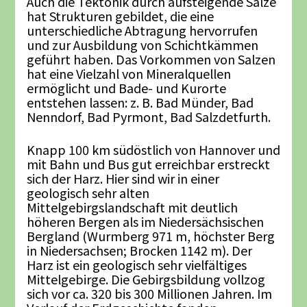
Auch die Tektonik durch aufsteigende Salze
hat Strukturen gebildet, die eine
unterschiedliche Abtragung hervorrufen
und zur Ausbildung von Schichtkämmen
geführt haben. Das Vorkommen von Salzen
hat eine Vielzahl von Mineralquellen
ermöglicht und Bade- und Kurorte
entstehen lassen: z. B. Bad Münder, Bad
Nenndorf, Bad Pyrmont, Bad Salzdetfurth.
Knapp 100 km südöstlich von Hannover und
mit Bahn und Bus gut erreichbar erstreckt
sich der Harz. Hier sind wir in einer
geologisch sehr alten
Mittelgebirgslandschaft mit deutlich
höheren Bergen als im Niedersächsischen
Bergland (Wurmberg 971 m, höchster Berg
in Niedersachsen; Brocken 1142 m). Der
Harz ist ein geologisch sehr vielfältiges
Mittelgebirge. Die Gebirgsbildung vollzog
sich vor ca. 320 bis 300 Millionen Jahren. Im