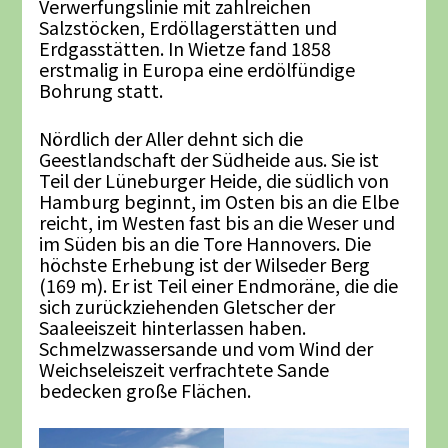
Verwerfungslinie mit zahlreichen
Salzstöcken, Erdöllagerstätten und
Erdgasstätten. In Wietze fand 1858
erstmalig in Europa eine erdölfündige
Bohrung statt.
Nördlich der Aller dehnt sich die
Geestlandschaft der Südheide aus. Sie ist
Teil der Lüneburger Heide, die südlich von
Hamburg beginnt, im Osten bis an die Elbe
reicht, im Westen fast bis an die Weser und
im Süden bis an die Tore Hannovers. Die
höchste Erhebung ist der Wilseder Berg
(169 m). Er ist Teil einer Endmoräne, die die
sich zurückziehenden Gletscher der
Saaleeiszeit hinterlassen haben.
Schmelzwassersande und vom Wind der
Weichseleiszeit verfrachtete Sande
bedecken große Flächen.